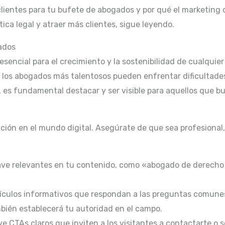
entes para tu bufete de abogados y por qué el marketing digi
tica legal y atraer más clientes, sigue leyendo.
ados
esencial para el crecimiento y la sostenibilidad de cualquie
 los abogados más talentosos pueden enfrentar dificultade
es fundamental destacar y ser visible para aquellos que bus
ción en el mundo digital. Asegúrate de que sea profesional, 
lave relevantes en tu contenido, como «abogado de derecho
ículos informativos que respondan a las preguntas comunes 
ambién establecerá tu autoridad en el campo.
e CTAs claros que inviten a los visitantes a contactarte o s