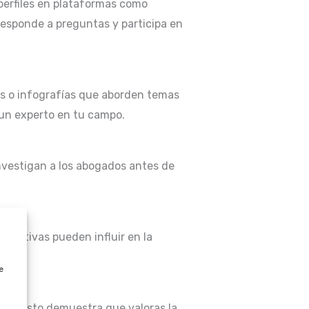
perfiles en plataformas como
esponde a preguntas y participa en
eos o infografías que aborden temas
o un experto en tu campo.
investigan a los abogados antes de
positivas pueden influir en la
e
tiva. Esto demuestra que valoras la