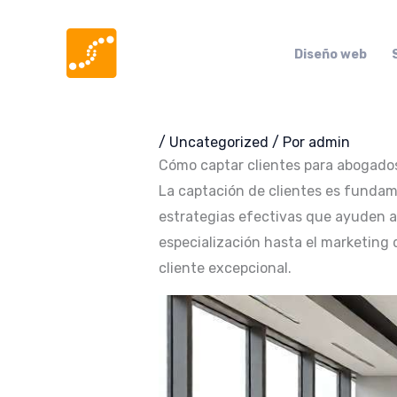
Ir
al
Diseño web
contenido
/
Uncategorized
/ Por
admin
Cómo captar clientes para abogados
La captación de clientes es fundam
estrategias efectivas que ayuden a 
especialización hasta el marketing 
cliente excepcional.