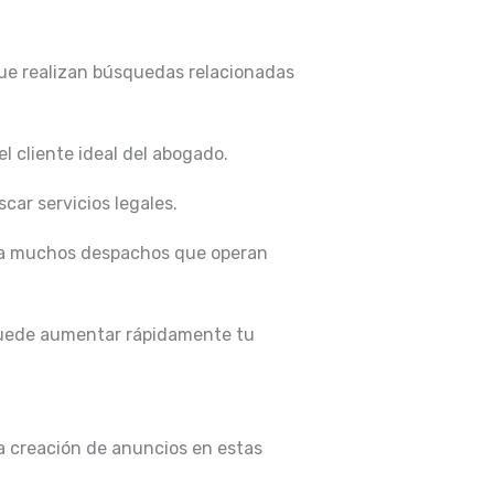
ue realizan búsquedas relacionadas
l cliente ideal del abogado.
car servicios legales.
para muchos despachos que operan
 puede aumentar rápidamente tu
a creación de anuncios en estas