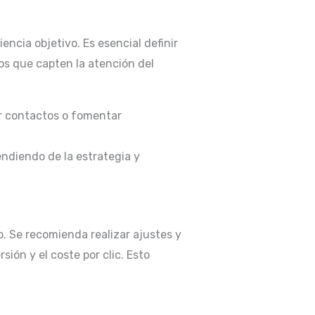
encia objetivo. Es esencial definir
os que capten la atención del
ar contactos o fomentar
endiendo de la estrategia y
. Se recomienda realizar ajustes y
ión y el coste por clic. Esto