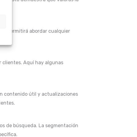
te permitirá abordar cualquier
r clientes. Aquí hay algunas
on contenido útil y actualizaciones
ientes.
ados de búsqueda. La segmentación
ecífica.