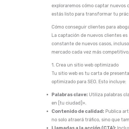
exploraremos cómo captar nuevos cli
estás listo para transformar tu prác
Cómo conseguir clientes para abog
La captación de nuevos clientes es 
constante de nuevos casos, incluso
mercado cada vez más competitivo, 
1. Crea un sitio web optimizado
Tu sitio web es tu carta de presenta
optimizado para SEO. Esto incluye:
Palabras clave:
Utiliza palabras c
en [tu ciudad]».
Contenido de calidad:
Publica art
no solo atraerá tráfico, sino que t
Llamadas a la acción (CTA):
Incluy