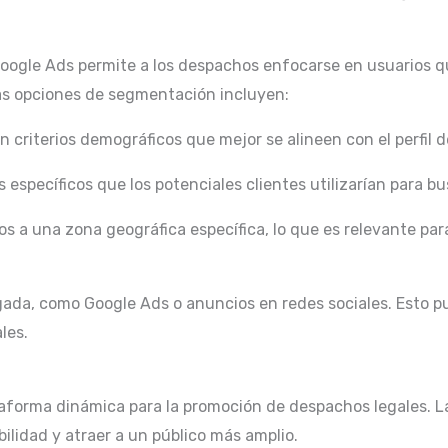
oogle Ads permite a los despachos enfocarse en usuarios q
Las opciones de segmentación incluyen:
 criterios demográficos que mejor se alineen con el perfil de
 específicos que los potenciales clientes utilizarían para bus
ios a una zona geográfica específica, lo que es relevante 
agada, como Google Ads o anuncios en redes sociales. Esto
les.
taforma dinámica para la promoción de despachos legales. L
ilidad y atraer a un público más amplio.