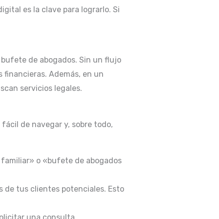
tal es la clave para lograrlo. Si
r bufete de abogados. Sin un flujo
s financieras. Además, en un
can servicios legales.
fácil de navegar y, sobre todo,
 familiar» o «bufete de abogados
de tus clientes potenciales. Esto
olicitar una consulta.