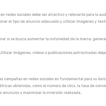
en redes sociales debe ser atractivo y relevante para la audi
ionar el tipo de anuncio adecuado y utilizar imágenes y text
inar si se busca aumentar la notoriedad de la marca, gener
Utilizar imágenes, vídeos o publicaciones patrocinadas dep
as campañas en redes sociales es fundamental para su éxito
ricas obtenidas, como el número de clics, la tasa de convers
s anuncios y maximizar la inversión realizada..