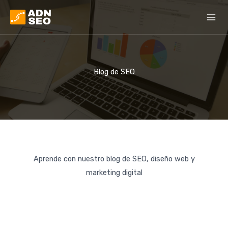
Ir
al
contenido
Blog de SEO
Aprende con nuestro blog de SEO, diseño web y
marketing digital