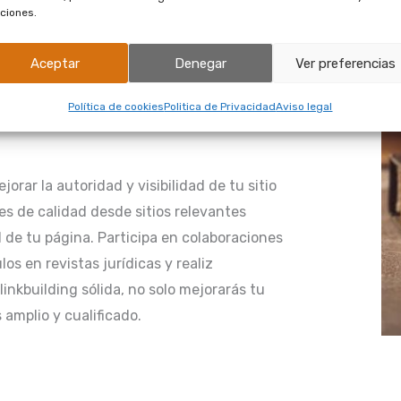
ciones.
de abogados en la era digital. Los clientes
y testimonios antes de tomar una decisión.
Aceptar
Denegar
Ver preferencias
presencia en línea, respondiendo a reseñas
periencia.
Política de cookies
Politica de Privacidad
Aviso legal
jorar la autoridad y visibilidad de tu sitio
s de calidad desde sitios relevantes
de tu página. Participa en colaboraciones
los en revistas jurídicas y realiz
inkbuilding sólida, no solo mejorarás tu
amplio y cualificado.