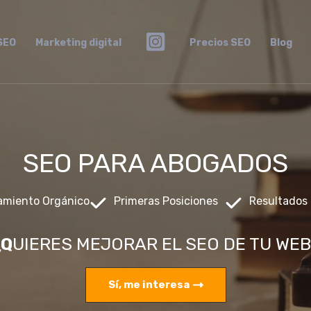
SEO
Marketing digital
Precios SEO
Blog
SEO PARA ABOGADOS
amiento Orgánico
Primeras Posiciones
Resultados
¿Q
UIERES MEJORAR EL SEO DE TU WEB
Sí, me interesa