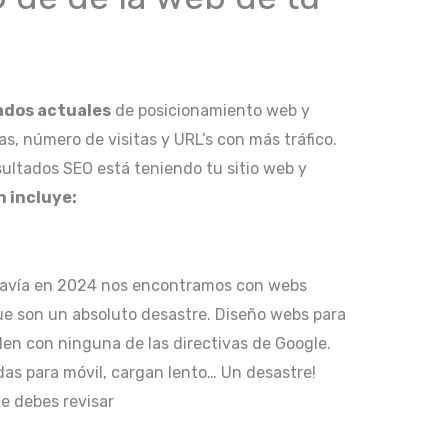
tados actuales
de posicionamiento web y
s, número de visitas y URL’s con más tráfico.
ultados SEO está teniendo tu sitio web y
 incluye:
davía en 2024 nos encontramos con webs
que son un absoluto desastre. Diseño webs para
n con ninguna de las directivas de Google.
das para móvil, cargan lento… Un desastre!
e debes revisar