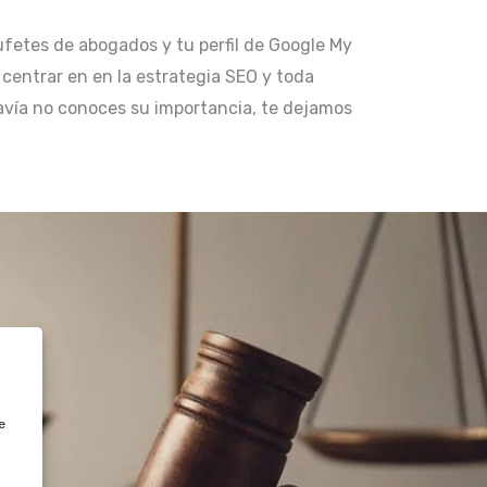
ufetes de abogados y tu perfil de Google My
 centrar en en la estrategia SEO y toda
avía no conoces su importancia, te dejamos
e