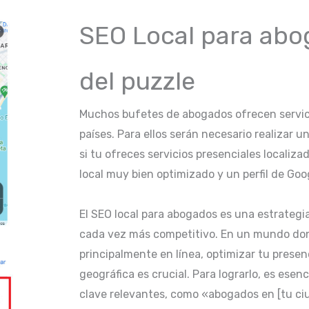
SEO Local para abog
del puzzle
Muchos bufetes de abogados ofrecen servici
países. Para ellos serán necesario realizar 
si tu ofreces servicios presenciales localiz
local muy bien optimizado y un perfil de G
El SEO local para abogados es una estrateg
cada vez más competitivo. En un mundo dond
principalmente en línea, optimizar tu presenc
geográfica es crucial. Para lograrlo, es esen
clave relevantes, como «abogados en [tu ciud