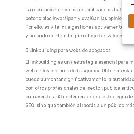
fun
La reputación online es crucial para los bufetes 
potenciales investigan y evalúan las opiniones 
Por ello, es vital que gestiones activamente tu 
y creando contenido que refleje tus valores y ex
5 Linkbuilding para webs de abogados
El linkbuilding es una estrategia esencial para me
web en los motores de búsqueda. Obtener enlace
puede aumentar significativamente la autoridad 
con otros profesionales del sector, publica artícu
entreveistas.. Al implementar una estrategia de l
SEO, sino que también atraerás a un público más 