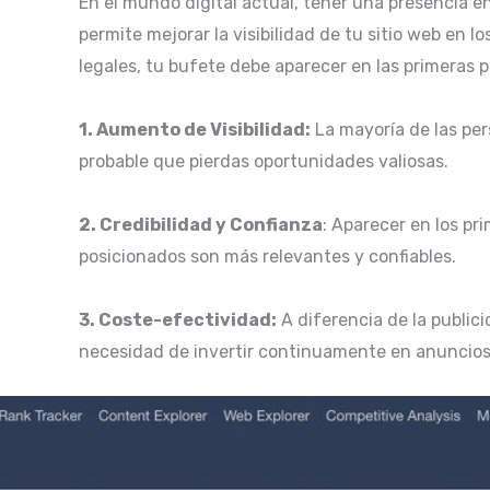
En el mundo digital actual, tener una presencia e
permite mejorar la visibilidad de tu sitio web en 
legales, tu bufete debe aparecer en las primeras 
1. Aumento de Visibilidad:
La mayoría de las per
probable que pierdas oportunidades valiosas.
2. Credibilidad y Confianza
: Aparecer en los pr
posicionados son más relevantes y confiables.
3. Coste-efectividad:
A diferencia de la public
necesidad de invertir continuamente en anuncios