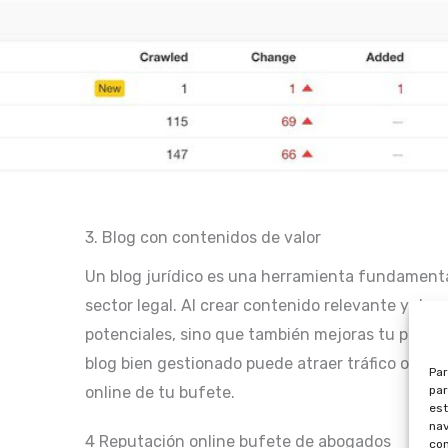
3. Blog con contenidos de valor
Un blog jurídico es una herramienta fundamental
sector legal. Al crear contenido relevante y de c
potenciales, sino que también mejoras tu posic
blog bien gestionado puede atraer tráfico orgáni
Par
online de tu bufete.
par
est
nav
4 Reputación online bufete de abogados
con