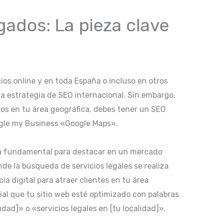
ados: La pieza clave
os online y en toda España o incluso en otros
una estrategia de SEO internacional. Sin embargo,
ados en tu área geográfica, debes tener un SEO
oogle my Business «Google Maps».
ia fundamental para destacar en un mercado
e la búsqueda de servicios legales se realiza
ia digital para atraer clientes en tu área
cial que tu sitio web esté optimizado con palabras
ad]» o «servicios legales en [tu localidad]».