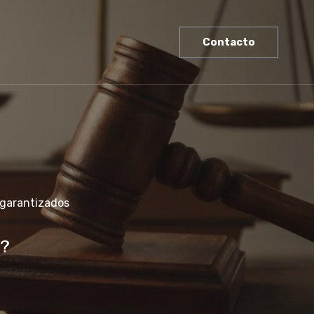
Contacto
 garantizados
?