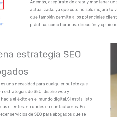
Además, asegúrate de crear y mantener una
actualizada, ya que esto no solo mejora tu v
que también permite a los potenciales clien
práctica, como horarios, dirección y opinione
ena estrategia SEO
bogados
; es una necesidad para cualquier bufete que
 en estrategias de SEO, diseño web y
acia el éxito en el mundo digital.Si estás listo
r más clientes, no dudes en contactarnos. En
recer servicios de SEO para abogados que se