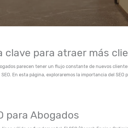
 clave para atraer más cli
gados parecen tener un flujo constante de nuevos clientes,
 SEO. En esta página, exploraremos la importancia del SEO
EO para Abogados