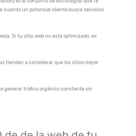
ation) es el conjunto de estrategias que te
ue cuando un potencial cliente busca servicios
da. Si tu sitio web no está optimizado, es
s tienden a considerar que los sitios mejor
de generar tráfico orgánico constante sin
 de de la web de tu