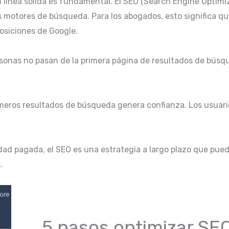
n línea sólida es fundamental. El SEO (Search Engine Optimiz
los motores de búsqueda. Para los abogados, esto significa q
posiciones de Google.
sonas no pasan de la primera página de resultados de búsque
imeros resultados de búsqueda genera confianza. Los usuario
idad pagada, el SEO es una estrategia a largo plazo que pue
.
5 pasos optimizar SEO